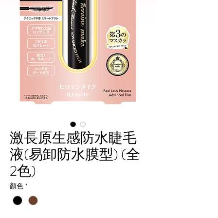
激長原生感防水睫毛
液(易卸防水膜型) (全
2色)
顏色
*