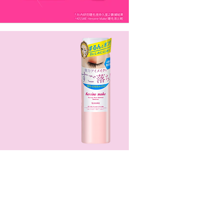
oint Makeup
moval, Special
are & Others
點卸妝、特別護理
及其他